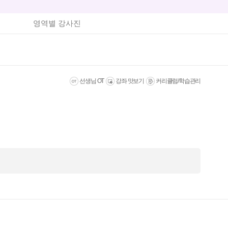
영역별 강사진
선생님 OT
강좌 맛보기
커리큘럼/학습관리