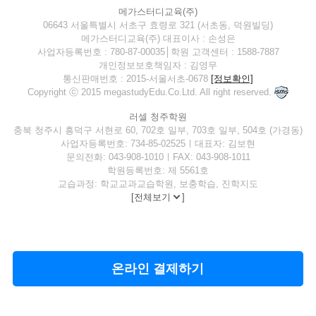
메가스터디교육(주)
06643 서울특별시 서초구 효령로 321 (서초동, 덕원빌딩)
메가스터디교육(주) 대표이사 : 손성은
사업자등록번호 : 780-87-00035│학원 고객센터 : 1588-7887
개인정보보호책임자 : 김영무
통신판매번호 : 2015-서울서초-0678
[정보확인]
Copyright ⓒ 2015 megastudyEdu.Co.Ltd. All right reserved.
러셀 청주학원
충북 청주시 흥덕구 서현로 60, 702호 일부, 703호 일부, 504호 (가경동)
사업자등록번호: 734-85-02525ㅣ대표자: 김보현
문의전화: 043-908-1010ㅣFAX: 043-908-1011
학원등록번호: 제 5561호
교습과정: 학교교과교습학원, 보충학습, 진학지도
[
전체보기
]
온라인 결제하기