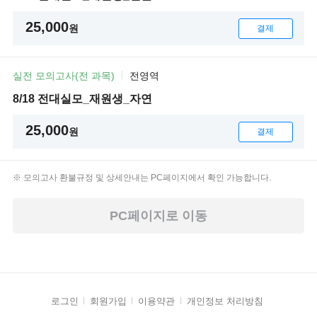
25,000
원
결제
실전 모의고사(전 과목)
전영역
8/18 전대실모_재원생_자연
25,000
원
결제
모의고사 환불규정 및 상세안내는 PC페이지에서 확인 가능합니다.
PC페이지로 이동
로그인
회원가입
이용약관
개인정보 처리방침