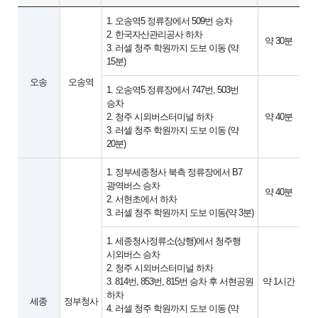
1. 오송역5 정류장에서 509번 승차
2. 한국자산관리공사 하차
약 30분
3. 러셀 청주 학원까지 도보 이동 (약
15분)
오송
오송역
1. 오송역5 정류장에서 747번, 503번
승차
2. 청주 시외버스터미널 하차
약 40분
3. 러셀 청주 학원까지 도보 이동 (약
20분)
1. 정부세종청사 북측 정류장에서 B7
광역버스 승차
약 40분
2. 서현초에서 하차
3. 러셀 청주 학원까지 도보 이동(약 3분)
1. 세종청사정류소(상행)에서 청주행
시외버스 승차
2. 청주 시외버스터미널 하차
3. 814번, 853번, 815번 승차 후 서현공원
약 1시간
하차
세종
정부청사
4. 러셀 청주 학원까지 도보 이동 (약