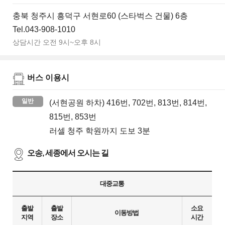
충북 청주시 흥덕구 서현로60 (스타벅스 건물) 6층
Tel.043-908-1010
상담시간 오전 9시~오후 8시
버스 이용시
일반
(서현공원 하차) 416번, 702번, 813번, 814번,
815번, 853번
러셀 청주 학원까지 도보 3분
오송, 세종에서 오시는 길
대중교통
출발
출발
소요
이동방법
지역
장소
시간