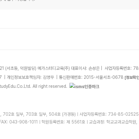
21 (서초동, 덕원빌딩)
메가스터디교육(주)
대표이사: 손성은 |
사업자등록번호: 780
7
| 개인정보보호책임자: 김영무
|
통신판매번호: 2015-서울서초-0678
[정보확인
dyEdu.Co.Ltd. All right reserved.
 702호 일부, 703호 일부, 504호 (가경동)ㅣ사업자등록번호: 734-85-025
ㅣFAX: 043-908-1011ㅣ학원등록번호: 제 5561호ㅣ교습과정: 학교교과교습학원