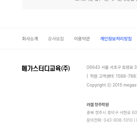
회사소개
강사모집
이용약관
개인정보처리방침
06643 서울 서초구 효령로 3
|
학원 고객센터: 1588-788
Copyright ⓒ 2015 megastu
러셀 청주학원
충북 청주시 흥덕구 서현로 60,
문의전화: 043-908-1010
blog
youtube
insta