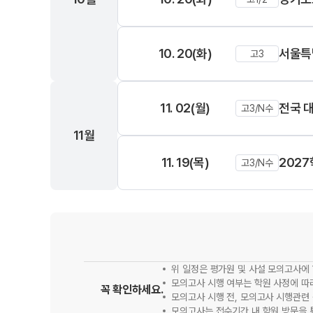
10. 20(화)
서울특
고3
11. 02(월)
전국 
고3/N수
11월
11. 19(목)
202
고3/N수
위 일정은 평가원 및 사설 모의고사에 
모의고사 시행 여부는 학원 사정에 따
꼭 확인하세요.
모의고사 시행 전, 모의고사 시행관련
모의고사는 접수기간 내 학원 방문을 