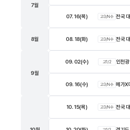
7월
07. 16(목)
전국 
고3/N수
8월
08. 18(화)
전국 
고3/N수
09. 02(수)
인천광
고1/2
9월
09. 16(수)
메가X
고3/N수
10. 15(목)
전국 
고3/N수
10월
10. 20(화)
경기도
고1/2