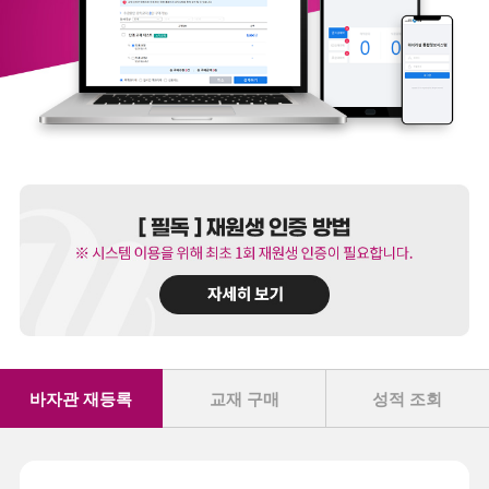
바자관 재등록
교재 구매
성적 조회