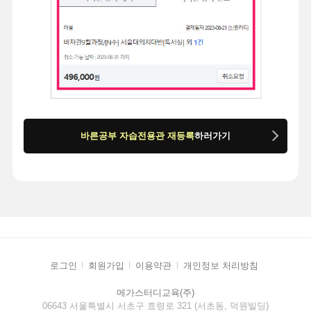
바른공부 자습전용관 재등록
하러가기
로그인
회원가입
이용약관
개인정보 처리방침
메가스터디교육(주)
06643 서울특별시 서초구 효령로 321 (서초동, 덕원빌딩)