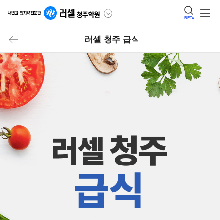
BETA
러셀 청주 급식