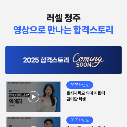
2025학년도
을지대학교 의예과 합격
김이담 학생
2025학년도