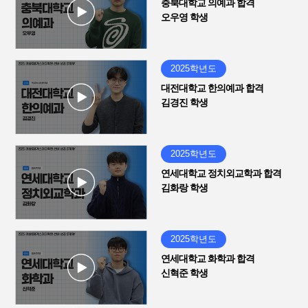
충북대학교 의예과 합격
오우영 학생
2025학년도
대전대학교 한의예과 합격
김경진 학생
2025학년도
연세대학교 정치외교학과 합격
김화랑 학생
2025학년도
연세대학교 화학과 합격
신혁준 학생