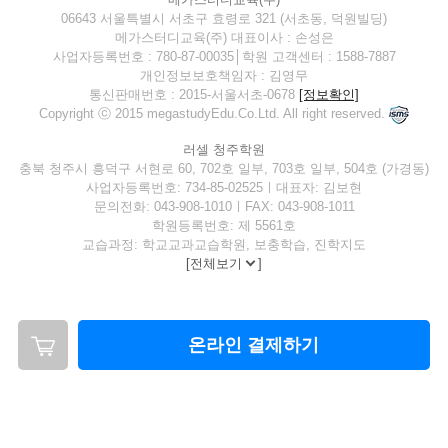
06643 서울특별시 서초구 효령로 321 (서초동, 덕원빌딩)
메가스터디교육(주) 대표이사 : 손성은
사업자등록번호 : 780-87-00035│학원 고객센터 : 1588-7887
개인정보보호책임자 : 김영무
통신판매번호 : 2015-서울서초-0678
[정보확인]
Copyright ⓒ 2015 megastudyEdu.Co.Ltd. All right reserved.
러셀 청주학원
충북 청주시 흥덕구 서현로 60, 702호 일부, 703호 일부, 504호 (가경동)
사업자등록번호: 734-85-02525ㅣ대표자: 김보현
문의전화: 043-908-1010ㅣFAX: 043-908-1011
학원등록번호: 제 5561호
교습과정: 학교교과교습학원, 보충학습, 진학지도
[
전체보기
]
온라인 결제하기