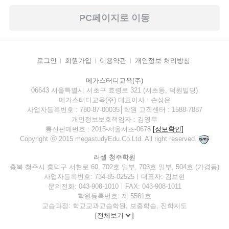
PC페이지로 이동
로그인
회원가입
이용약관
개인정보 처리방침
메가스터디교육(주)
06643 서울특별시 서초구 효령로 321 (서초동, 덕원빌딩)
메가스터디교육(주) 대표이사 : 손성은
사업자등록번호 : 780-87-00035│학원 고객센터 : 1588-7887
개인정보보호책임자 : 김영무
통신판매번호 : 2015-서울서초-0678
[정보확인]
Copyright ⓒ 2015 megastudyEdu.Co.Ltd. All right reserved.
러셀 청주학원
충북 청주시 흥덕구 서현로 60, 702호 일부, 703호 일부, 504호 (가경동)
사업자등록번호: 734-85-02525ㅣ대표자: 김보현
문의전화: 043-908-1010ㅣFAX: 043-908-1011
학원등록번호: 제 5561호
교습과정: 학교교과교습학원, 보충학습, 진학지도
[
전체보기
]