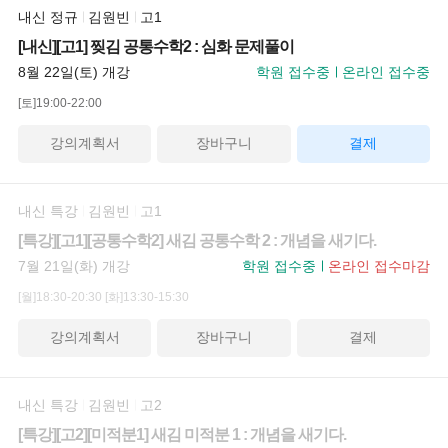
내신 정규
김원빈
고1
[내신][고1] 찢김 공통수학2 : 심화 문제풀이
8월 22일(토) 개강
학원 접수중
온라인 접수중
[토]19:00-22:00
강의계획서
장바구니
결제
내신 특강
김원빈
고1
[특강][고1][공통수학2] 새김 공통수학 2 : 개념을 새기다.
7월 21일(화) 개강
학원 접수중
온라인 접수마감
[월]18:30-20:30
[화]13:30-15:30
강의계획서
장바구니
결제
내신 특강
김원빈
고2
[특강][고2][미적분1] 새김 미적분 1 : 개념을 새기다.