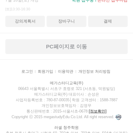
[토]13:30-16:30
강의계획서
장바구니
결제
PC페이지로 이동
로그인
회원가입
이용약관
개인정보 처리방침
메가스터디교육(주)
06643 서울특별시 서초구 효령로 321 (서초동, 덕원빌딩)
메가스터디교육(주) 대표이사 : 손성은
사업자등록번호 : 780-87-00035│학원 고객센터 : 1588-7887
개인정보보호책임자 : 김영무
통신판매번호 : 2015-서울서초-0678
[정보확인]
Copyright ⓒ 2015 megastudyEdu.Co.Ltd. All right reserved.
러셀 청주학원