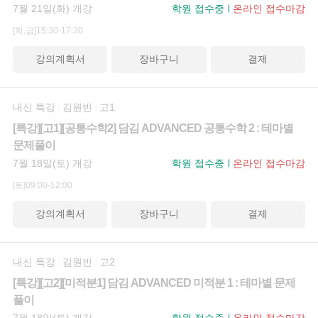
7월 21일(화) 개강
학원 접수중
온라인 접수마감
[화,금]15:30-17:30
강의계획서
장바구니
결제
내신 특강
김원빈
고1
[특강][고1][공통수학2] 담김 ADVANCED 공통수학 2 : 테마별
문제풀이
7월 18일(토) 개강
학원 접수중
온라인 접수마감
[토]09:00-12:00
강의계획서
장바구니
결제
내신 특강
김원빈
고2
[특강][고2][미적분1] 담김 ADVANCED 미적분 1 : 테마별 문제
풀이
7월 18일(토) 개강
학원 접수중
온라인 접수마감