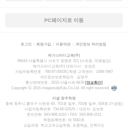
PC페이지로 이동
로그인
회원가입
이용약관
개인정보 처리방침
메가스터디교육(주)
06643 서울특별시 서초구 효령로 321 (서초동, 덕원빌딩)
메가스터디교육(주) 대표이사 : 손성은
사업자등록번호 : 780-87-00035│학원 고객센터 : 1588-7887
개인정보보호책임자 : 김영무
통신판매번호 : 2015-서울서초-0678
[정보확인]
Copyright ⓒ 2015 megastudyEdu.Co.Ltd. All right reserved.
러셀 청주학원
충북 청주시 흥덕구 서현로 60, 702호 일부, 703호 일부, 504호 (가경동)
사업자등록번호: 734-85-02525ㅣ대표자: 김보현
문의전화: 043-908-1010ㅣFAX: 043-908-1011
학원등록번호: 제 5561호
교습과정: 학교교과교습학원, 보충학습, 진학지도