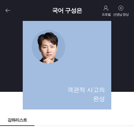
국어 구성은
프로필
선생님 영상
고3
N수
객관적 사고의
완성
강좌리스트