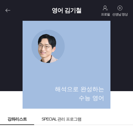
영어 김기철
프로필
선생님 영상
고3
N수
해석으로 완성하는
수능 영어
강좌리스트
SPECIAL 관리 프로그램