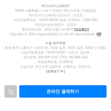
메가스터디교육(주)
06643 서울특별시 서초구 효령로 321 (서초동, 덕원빌딩)
메가스터디교육(주) 대표이사 : 손성은
사업자등록번호 : 780-87-00035│학원 고객센터 : 1588-7887
개인정보보호책임자 : 김영무
통신판매번호 : 2015-서울서초-0678
[정보확인]
Copyright ⓒ 2015 megastudyEdu.Co.Ltd. All right reserved.
러셀 청주학원
충북 청주시 흥덕구 서현로 60, 702호 일부, 703호 일부, 504호 (가경동)
사업자등록번호: 734-85-02525ㅣ대표자: 김보현
문의전화: 043-908-1010ㅣFAX: 043-908-1011
학원등록번호: 제 5561호
교습과정: 학교교과교습학원, 보충학습, 진학지도
[
전체보기
]
온라인 결제하기